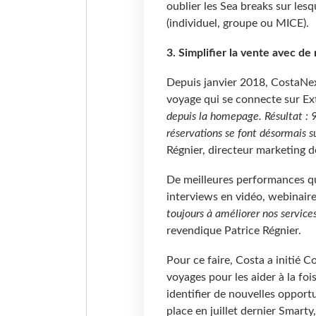
oublier les Sea breaks sur les
(individuel, groupe ou MICE).
3. Simplifier la vente avec d
Depuis janvier 2018, CostaNext
voyage qui se connecte sur Ex
depuis la homepage. Résultat : 
réservations se font désormais s
Régnier, directeur marketing d
De meilleures performances qui
interviews en vidéo, webinaire
toujours à améliorer nos services 
revendique Patrice Régnier.
Pour ce faire, Costa a initié 
voyages pour les aider à la fo
identifier de nouvelles oppor
place en juillet dernier Smart