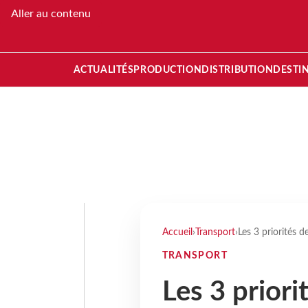
Aller au contenu
ACTUALITÉS
PRODUCTION
DISTRIBUTION
DESTI
Accueil
›
Transport
›
Les 3 priorités 
TRANSPORT
Les 3 priori