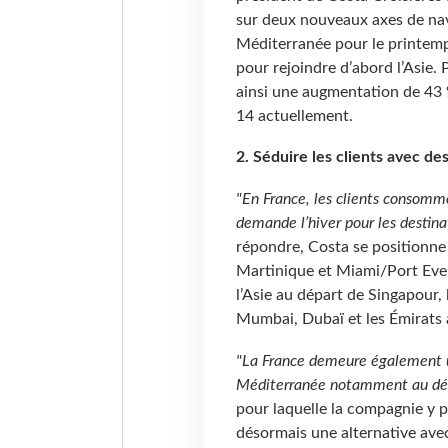
sur deux nouveaux axes de navig
Méditerranée pour le printemps
pour rejoindre d’abord l’Asie. 
ainsi une augmentation de 43 %
14 actuellement.
2. Séduire les clients avec de
"En France, les clients consomme
demande l’hiver pour les destinat
répondre, Costa se positionne
Martinique et Miami/Port Ever
l’Asie au départ de Singapour,
Mumbai, Dubaï et les Émirats 
"La France demeure également un
Méditerranée notamment au dépa
pour laquelle la compagnie y p
désormais une alternative avec