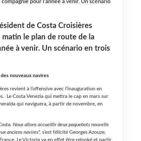
a compagnie pour l’année à venir. Un scénario
ésident de Costa Croisières
e matin le plan de route de la
née à venir. Un scénario en trois
 des nouveaux navires
res revient à l’offensive avec l’inauguration en
. Le Costa Venezia qui mettra le cap en mars sur
meralda qui naviguera, à partir de novembre, en
 Costa. Nous allons accueillir deux paquebots nouvelle
ux anciens navires",
s’est félicité Georges Azouze,
rance. Le Victoria va en effet être relooké et partir