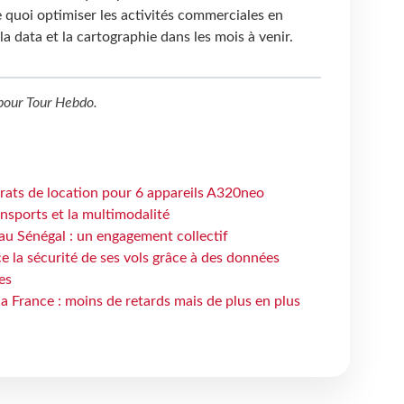
 quoi optimiser les activités commerciales en
la data et la cartographie dans les mois à venir.
pour
Tour Hebdo
.
trats de location pour 6 appareils A320neo
ansports et la multimodalité
au Sénégal : un engagement collectif
e la sécurité de ses vols grâce à des données
es
la France : moins de retards mais de plus en plus