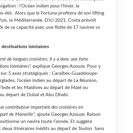
ation : l’Océan indien pour l’hiver, la
-été. Alors que le Fortuna profitera de son lifting
Puis, la Méditerranée. D’ici 2021, Costa prévoit
 de sa capacité avec une flotte de 17 navires vs
s destinations lointaines
nt de longues croisières. Il y a donc une forte
ions lointaines",
explique Georges Azouze. Pour y
 sur 5 axes stratégiques : Caraïbes-Guadeloupe-
glades, l’océan Indien au départ de La Réunion,
 l’Inde et les Maldives au départ de Malé ou
au départ de Dubaï et Abu Dhabi.
 contributeur important des croisières en
rt de Marseille",
ajoute Georges Azouze. Raison
ositionne un navire toute l’année. Et suggère
 deux itinéraires inédits au départ de Toulon. Sans