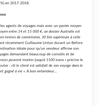
,1%) en 2017-2018.
tous
les agents de voyages mais avec un panier moyen
oyen entre 14 et 15 000 €, un dossier Australie est
 en termes de commission, 30 fois supérieure à celle
claré récemment Guillaume Linton durant un Before
destination idéale pour qu’un vendeur affirme son
voyages demandant beaucoup de conseils et de
gences peuvent monter jusqu’à 1500 euros »
précise le
outer :
«Si le client est satisfait de son voyage dans le
é et gagné à vie »
. A bon entendeur…