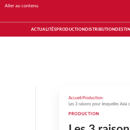
Aller au contenu
ACTUALITÉS
PRODUCTION
DISTRIBUTION
DESTI
Accueil
›
Production
›
Les 3 raisons pour lesquelles Asia c
PRODUCTION
Les 3 raison