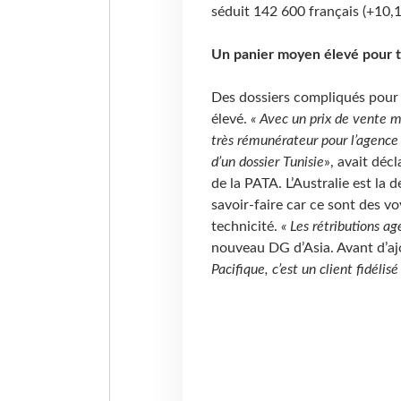
séduit 142 600 français (+10
Un panier moyen élevé pour 
Des dossiers compliqués pour 
élevé.
« Avec un prix de vente m
très rémunérateur pour l’agence
d’un dossier Tunisie
», avait dé
de la PATA. L’Australie est la 
savoir-faire car ce sont des 
technicité.
« Les rétributions a
nouveau DG d’Asia. Avant d’aj
Pacifique, c’est un client fidélis