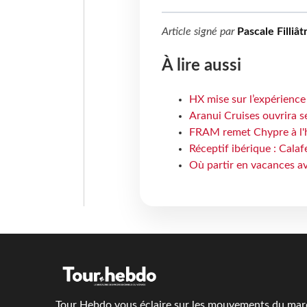
Article signé par
Pascale Filliât
À lire aussi
HX mise sur l’expérience
Aranui Cruises ouvrira s
FRAM remet Chypre à l'
Réceptif ibérique : Calaf
Où partir en vacances av
Tour Hebdo vous éclaire sur les mouvements du march