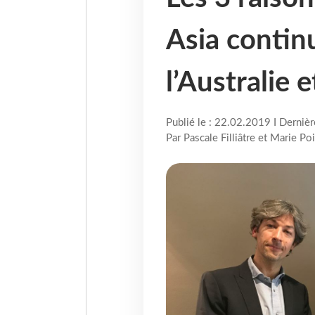
Asia contin
l’Australie e
Publié le : 22.02.2019 I Derniè
Par Pascale Filliâtre et Marie Poi