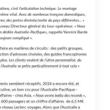
nations, c’est l’articulation technique. Le montage
t même vital. Avec de nombreux tronçons domestiques,
ner, des portes d’entrée/sortie du pays différentes… »
uveau Directeur général du tour-opérateur.
« Nous
on dédiée Australie-Pacifique»
, rappelle Yannick Barde
toujours compliqué ».
faire en matières de circuits : des petits groupes,
ection d’adresses choisies, des guides francophones
 plus. Les clients veulent de l’ultra-personnalisé, du
 l’Australie se prête particulièrement à tout cela »
ents semblent réceptifs. 2018 a encore été, et
utive, un bon cru pour l’Australie-Pacifique -
ffaires - chez Asia.
« Nous avons battu des records »
,
600 passagers et un chiffre d’affaires de 6,5 M€
 réseau Leclerc voyages. Alors que l’Australie a