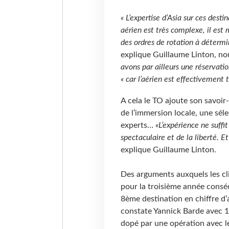
« L’expertise d’Asia sur ces desti
aérien est très complexe, il es
des ordres de rotation à détermi
explique Guillaume Linton, no
avons par ailleurs une réservati
« car l’aérien est effectivement 
A cela le TO ajoute son savoir-
de l’immersion locale, une sél
experts…
«L’expérience ne suffit
spectaculaire et de la liberté. Et
explique Guillaume Linton.
Des arguments auxquels les cli
pour la troisième année conséc
8ème destination en chiffre d’a
constate Yannick Barde avec 1 
dopé par une opération avec le