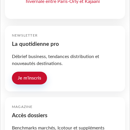
hivernale entre Paris-Orly et Kajaani
NEWSLETTER
La quotidienne pro
Débrief business, tendances distribution et
nouveautés destinations.
Je m'inscris
MAGAZINE
Accès dossiers
Benchmarks marchés, Icotour et suppléments