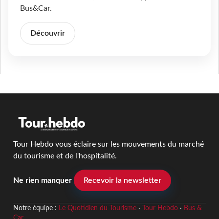
Bus&Car.
Découvrir
Tour Hebdo vous éclaire sur les mouvements du marché
du tourisme et de l'hospitalité.
Ne rien manquer
Recevoir la newsletter
Notre équipe :
Le Quotidien du Tourisme
·
Tour Hebdo
·
Bus &
Car