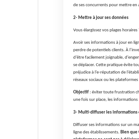
de ses concurrents pour mettre en 
2- Mettre à jour ses données
Vous élargissez vos plages horaires 
Avoir ses informations à jour en li
perdre de potentiels clients. À l’in
d’être facilement joignable, d’enge
se déplacer. Cette pratique évite tout
préjudice à l’e-réputation de l’établ
réseaux sociaux ou les plateformes
Objectif
: éviter toute frustration c
une fois sur place, les informations 
3- Multi-diffuser les informations 
Diffuser ses informations sur un ma
ligne des établissements.
Bien que 