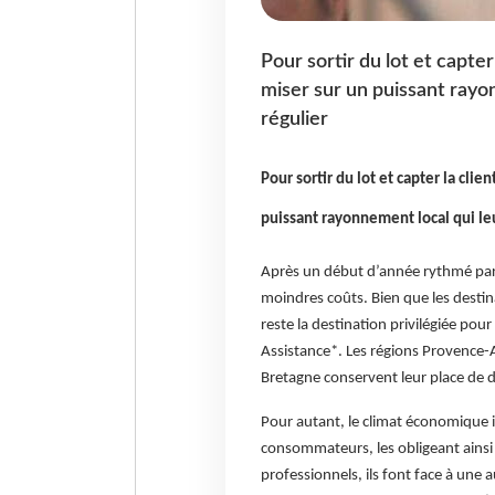
Pour sortir du lot et capter
miser sur un puissant rayon
régulier
Pour sortir du lot et capter la cli
puissant rayonnement local qui leur
Après un début d’année rythmé par l
moindres coûts. Bien que les destin
reste la destination privilégiée po
Assistance*. Les régions Provence-A
Bretagne conservent leur place de de
Pour autant, le climat économique i
consommateurs, les obligeant ainsi 
professionnels, ils font face à une