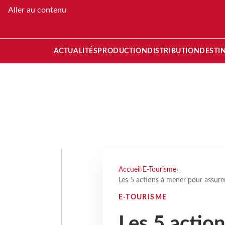
Aller au contenu
ACTUALITÉS
PRODUCTION
DISTRIBUTION
DESTI
Accueil
›
E-Tourisme
›
Les 5 actions à mener pour assurer s
E-TOURISME
Les 5 actio