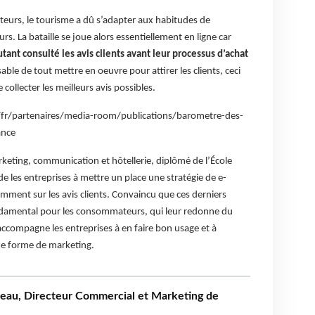
ecteurs, le tourisme a dû s’adapter aux habitudes de
. La bataille se joue alors essentiellement en ligne car
ant consulté les avis clients avant leur processus d’achat
nsable de tout mettre en oeuvre pour attirer les clients, ceci
 collecter les meilleurs avis possibles.
/fr/partenaires/media-room/publications/barometre-des-
ance
eting, communication et hôtellerie, diplômé de l’École
 les entreprises à mettre un place une stratégie de e-
mment sur les avis clients. Convaincu que ces derniers
ndamental pour les consommateurs, qui leur redonne du
l accompagne les entreprises à en faire bon usage et à
tte forme de marketing.
au, Directeur Commercial et Marketing de