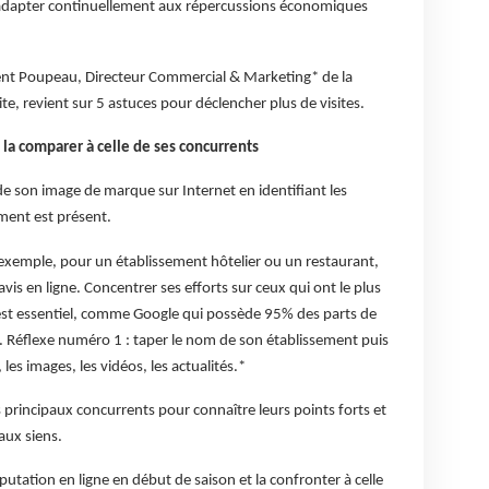
 S’adapter continuellement aux répercussions économiques
ment Poupeau, Directeur Commercial & Marketing* de la
uite, revient sur 5 astuces pour déclencher plus de visites.
 la comparer à celle de ses concurrents
 de son image de marque sur Internet en identifiant les
ment est présent.
 exemple, pour un établissement hôtelier ou un restaurant,
vis en ligne. Concentrer ses efforts sur ceux qui ont le plus
est essentiel, comme Google qui possède 95% des parts de
. Réflexe numéro 1 : taper le nom de son établissement puis
les images, les vidéos, les actualités.*
s principaux concurrents pour connaître leurs points forts et
aux siens.
putation en ligne en début de saison et la confronter à celle