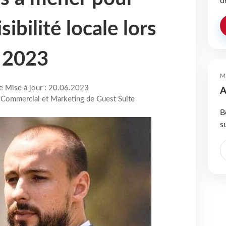
d
sibilité locale lors
n 2023
M
re Mise à jour : 20.06.2023
A
 Commercial et Marketing de Guest Suite
B
s