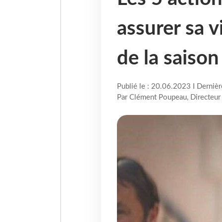
assurer sa vi
de la saiso
Publié le : 20.06.2023 I Derniè
Par Clément Poupeau, Directeur