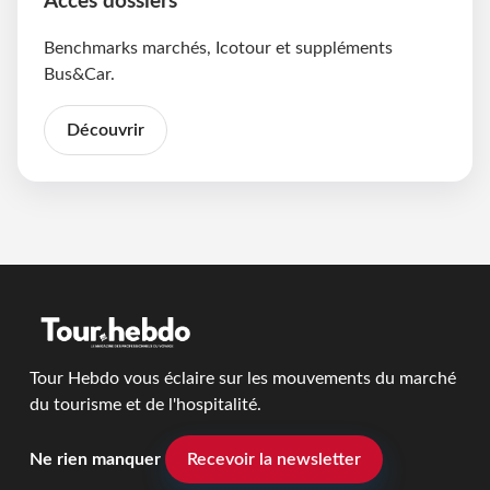
Accès dossiers
Benchmarks marchés, Icotour et suppléments
Bus&Car.
Découvrir
Tour Hebdo vous éclaire sur les mouvements du marché
du tourisme et de l'hospitalité.
Ne rien manquer
Recevoir la newsletter