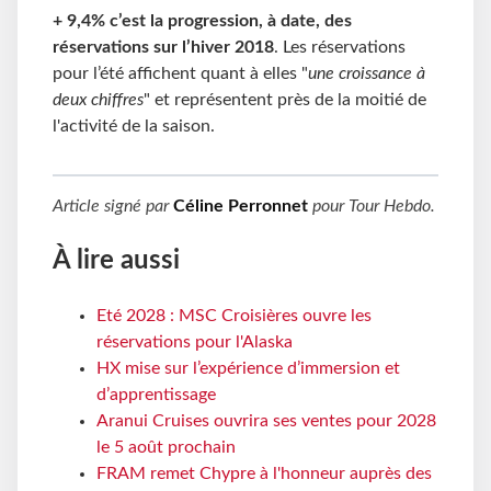
+ 9,4% c’est la progression, à date, des
réservations sur l’hiver 2018
. Les réservations
pour l’été affichent quant à elles "
une croissance à
deux chiffres
" et représentent près de la moitié de
l'activité de la saison.
Article signé par
Céline Perronnet
pour
Tour Hebdo
.
À lire aussi
Eté 2028 : MSC Croisières ouvre les
réservations pour l'Alaska
HX mise sur l’expérience d’immersion et
d’apprentissage
Aranui Cruises ouvrira ses ventes pour 2028
le 5 août prochain
FRAM remet Chypre à l'honneur auprès des