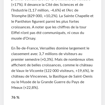
(+17%). Il devance la Cité des Sciences et de
l’Industrie (1,17 million, -4,6%) et l’Arc de
Triomphe (829 000, +10,2%). La Sainte Chapelle et
le Panthéon figurent parmi les plus fortes
croissances. A noter que les chiffres de la tour
Eiffel n’ont pas été communiqués, ni ceux du
musée d’Orsay.
En Île-de-France, Versailles domine largement le
classement avec 3,7 millions de visiteurs au
premier semestre (+0,3%). Mais de nombreux sites
affichent de belles croissances, comme le château
de Vaux-le-Vicomte (122 000 visiteurs, +19,6%), le
château de Vincennes, la Basilique de Saint-Denis
ou le Musée de la Grande Guerre du Pays de
Meaux (+22,8%).
76
%