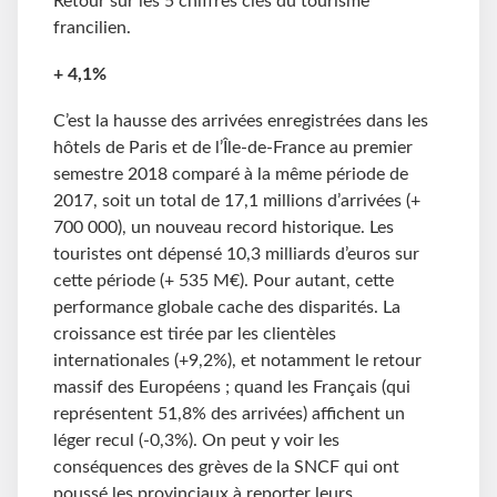
Retour sur les 5 chiffres clés du tourisme
francilien.
+ 4,1%
C’est la hausse des arrivées enregistrées dans les
hôtels de Paris et de l’Île-de-France au premier
semestre 2018 comparé à la même période de
2017, soit un total de 17,1 millions d’arrivées (+
700 000), un nouveau record historique. Les
touristes ont dépensé 10,3
milliards d’euros sur
cette période (+ 535 M€). Pour autant, cette
performance globale cache des disparités. La
croissance est tirée par les clientèles
internationales (+9,2%), et notamment le retour
massif des Européens ; quand les Français (qui
représentent 51,8% des arrivées) affichent un
léger recul (-0,3%). On peut y voir les
conséquences des grèves de la SNCF qui ont
poussé les provinciaux à reporter leurs