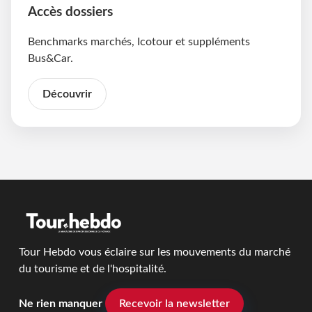
Accès dossiers
Benchmarks marchés, Icotour et suppléments
Bus&Car.
Découvrir
Tour Hebdo vous éclaire sur les mouvements du marché
du tourisme et de l'hospitalité.
Ne rien manquer
Recevoir la newsletter