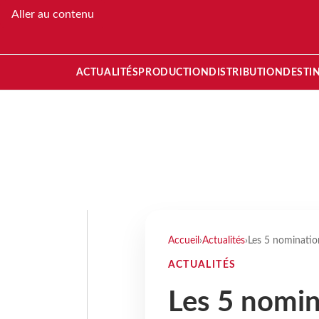
Aller au contenu
ACTUALITÉS
PRODUCTION
DISTRIBUTION
DESTI
Accueil
›
Actualités
›
Les 5 nominatio
ACTUALITÉS
Les 5 nomin