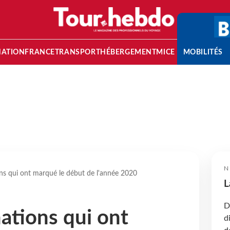
NATION
FRANCE
TRANSPORT
HÉBERGEMENT
MICE
MOBILITÉS
N
ns qui ont marqué le début de l'année 2020
L
D
ations qui ont
d