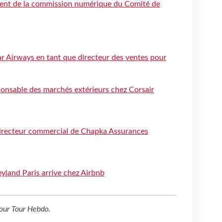
ent de la commission numérique du Comité de
tar Airways en tant que directeur des ventes pour
nsable des marchés extérieurs chez Corsair
directeur commercial de Chapka Assurances
yland Paris arrive chez Airbnb
our
Tour Hebdo
.