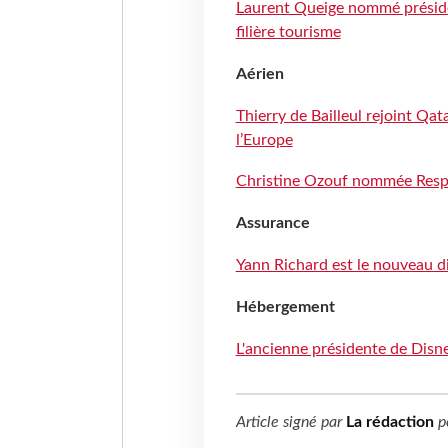
Laurent Queige nommé présid
filière tourisme
Aérien
Thierry de Bailleul rejoint Qa
l’Europe
Christine Ozouf nommée Respo
Assurance
Yann Richard est le nouveau 
Hébergement
L'ancienne présidente de Disne
Article signé par
La rédaction
p