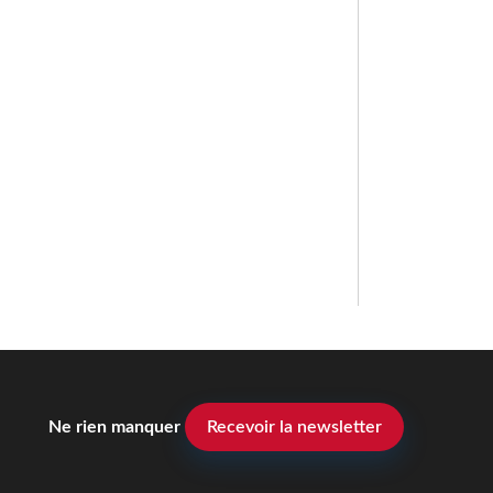
Ne rien manquer
Recevoir la newsletter