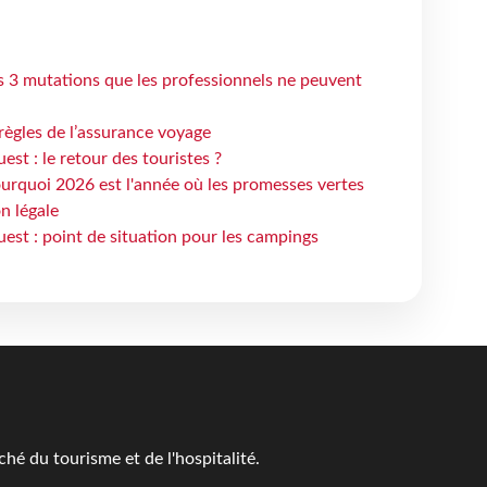
s 3 mutations que les professionnels ne peuvent
règles de l’assurance voyage
st : le retour des touristes ?
urquoi 2026 est l'année où les promesses vertes
n légale
est : point de situation pour les campings
é du tourisme et de l'hospitalité.