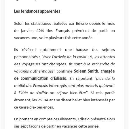
Les tendances apparentes
Selon les statistiques réalisées par Edissio depuis le mois
de janvier, 42% des Français prévoient de partir en
vacances une, voire plusieurs fois cette année.
Ils révèlent notamment une hausse des séjours
personnalisés :
"Avec l'arrivée de la covid 19, les attentes
des voyageurs ont changées. Ils sont à la recherche de
voyages authentiques"
confirme
Solenn Smith, chargée
de communication d'Edissio
. En rajoutant
"plus de la
moitié des Français interrogés sont plus ouverts qu'avant
à l'idée de s'offrir un séjour bien-être"
. Si cela paraît
étonnant, les 25-34 ans se disent bel et bien intéressés par
ce genre d'expériences.
En prenant en compte ces éléments, Edissio présente alors
ses sept façons de partir en vacances cette année.