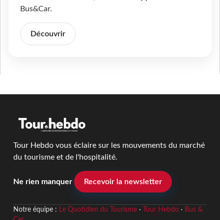
Bus&Car.
Découvrir
Tour Hebdo vous éclaire sur les mouvements du marché
du tourisme et de l'hospitalité.
Ne rien manquer
Recevoir la newsletter
Notre équipe :
Le Quotidien du Tourisme
·
Tour Hebdo
·
Bus &
Car