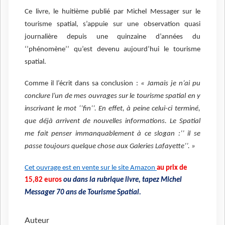
Ce livre, le huitième publié par Michel Messager sur le
tourisme spatial, s’appuie sur une observation quasi
journalière depuis une quinzaine d’années du
‘’phénomène’’ qu’est devenu aujourd’hui le tourisme
spatial.
Comme il l’écrit dans sa conclusion :
« Jamais je n’ai pu
conclure l’un de mes ouvrages sur le tourisme spatial en y
inscrivant le mot ‘’fin’’. En effet, à peine celui-ci terminé,
que déjà arrivent de nouvelles informations. Le Spatial
me fait penser immanquablement à ce slogan :’’ il se
passe toujours quelque chose aux Galeries Lafayette’’. »
Cet ouvrage est en vente sur le site Amazon
au prix de
15,82 euros
ou dans la rubrique livre, tapez Michel
Messager 70 ans de Tourisme Spatial.
Auteur