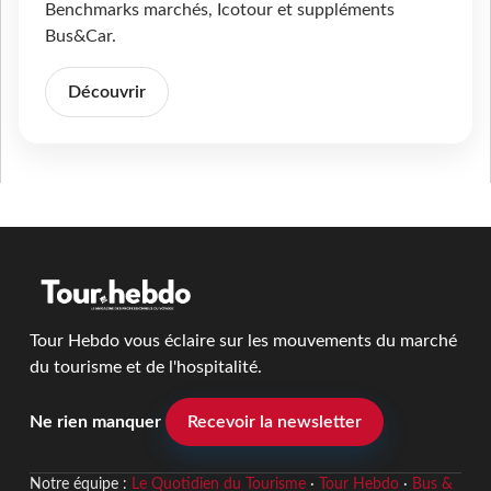
Benchmarks marchés, Icotour et suppléments
Bus&Car.
Découvrir
Tour Hebdo vous éclaire sur les mouvements du marché
du tourisme et de l'hospitalité.
Ne rien manquer
Recevoir la newsletter
Notre équipe :
Le Quotidien du Tourisme
·
Tour Hebdo
·
Bus &