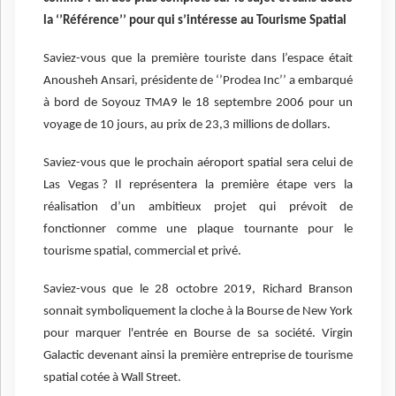
la ‘’Référence’’ pour qui s’intéresse au Tourisme Spatial
Saviez-vous que la première touriste dans l’espace était
Anousheh Ansari, présidente de ‘’Prodea Inc’’ a embarqué
à bord de Soyouz TMA9 le 18 septembre 2006 pour un
voyage de 10 jours, au prix de 23,3 millions de dollars.
Saviez-vous que le prochain aéroport spatial sera celui de
Las Vegas ? Il représentera la première étape vers la
réalisation d’un ambitieux projet qui prévoit de
fonctionner comme une plaque tournante pour le
tourisme spatial, commercial et privé.
Saviez-vous que le 28 octobre 2019, Richard Branson
sonnait symboliquement la cloche à la Bourse de New York
pour marquer l'entrée en Bourse de sa société. Virgin
Galactic devenant ainsi la première entreprise de tourisme
spatial cotée à Wall Street.