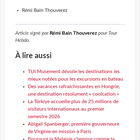
Rémi Bain Thouverez
Article signé par
Rémi Bain Thouverez
pour
Tour
Hebdo
.
À lire aussi
TUI Musement dévoile les destinations les
mieux notées pour les excursions en bateau
Des vacances rafraîchissantes en Hongrie,
une destination résolument « coolcation »
La Türkiye accueille plus de 25 millions de
visiteurs internationaux au premier
semestre 2026
Abigail Spanberger, première gouverneure
de Virginie en mission à Paris
Pourquoi la Malaisie s'impose comme la