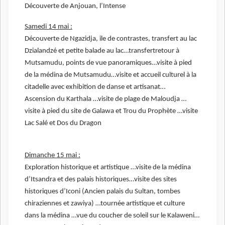
Découverte de Anjouan, l’Intense
Samedi 14 mai :
Découverte de Ngazidja, ile de contrastes, transfert au lac
Dzialandzé et petite balade au lac…transfertretour à
Mutsamudu, points de vue panoramiques…visite à pied
de la médina de Mutsamudu…visite et accueil culturel à la
citadelle avec exhibition de danse et artisanat…
Ascension du Karthala …visite de plage de Maloudja …
visite à pied du site de Galawa et Trou du Prophète …visite
Lac Salé et Dos du Dragon
Dimanche 15 mai :
Exploration historique et artistique …visite de la médina
d’Itsandra et des palais historiques…visite des sites
historiques d’Iconi (Ancien palais du Sultan, tombes
chiraziennes et zawiya) …tournée artistique et culture
dans la médina …vue du coucher de soleil sur le Kalaweni…