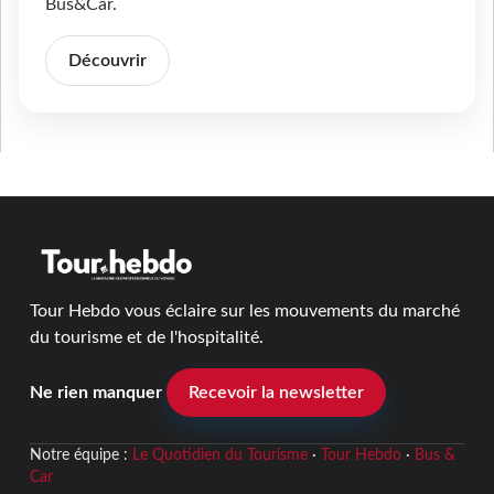
Bus&Car.
Découvrir
Tour Hebdo vous éclaire sur les mouvements du marché
du tourisme et de l'hospitalité.
Ne rien manquer
Recevoir la newsletter
Notre équipe :
Le Quotidien du Tourisme
·
Tour Hebdo
·
Bus &
Car