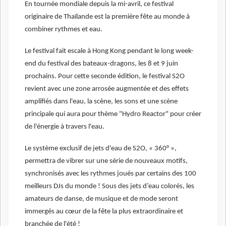
En tournée mondiale depuis la mi-avril, ce festival
originaire de Thaïlande est la première fête au monde à
combiner rythmes et eau.
Le festival fait escale à Hong Kong pendant le long week-
end du festival des bateaux-dragons, les 8 et 9 juin
prochains. Pour cette seconde édition, le festival S2O
revient avec une zone arrosée augmentée et des effets
amplifiés dans l'eau, la scène, les sons et une scène
principale qui aura pour thème "Hydro Reactor" pour créer
de l'énergie à travers l'eau.
Le système exclusif de jets d'eau de S2O, « 360° »,
permettra de vibrer sur une série de nouveaux motifs,
synchronisés avec les rythmes joués par certains des 100
meilleurs DJs du monde ! Sous des jets d’eau colorés, les
amateurs de danse, de musique et de mode seront
immergés au cœur de la fête la plus extraordinaire et
branchée de l'été !