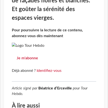
de façades noires et blanches.
Et goûter la sérénité des
espaces vierges.
Pour poursuivre la lecture de ce contenu,
abonnez-vous dès maintenant
Je m'abonne
Déjà abonné ?
Identifiez-vous
Article signé par
Béatrice d’Erceville
pour
Tour
Hebdo
.
À lire aussi