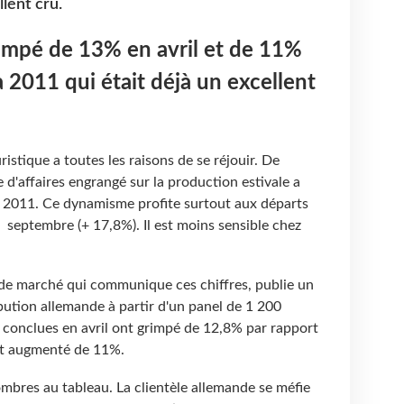
llent cru.
impé de 13% en avril et de 11%
 2011 qui était déjà un excellent
ristique a toutes les raisons de se réjouir. De
 d'affaires engrangé sur la production estivale a
 2011. Ce dynamisme profite surtout aux départs
t septembre (+ 17,8%). Il est moins sensible chez
s de marché qui communique ces chiffres, publie un
ibution allemande à partir d'un panel de 1 200
s conclues en avril ont grimpé de 12,8% par rapport
ont augmenté de 11%.
ombres au tableau. La clientèle allemande se méfie