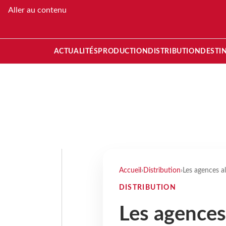
Aller au contenu
ACTUALITÉS
PRODUCTION
DISTRIBUTION
DESTI
Accueil
›
Distribution
›
Les agences al
DISTRIBUTION
Les agences