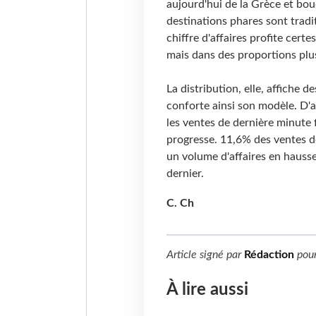
aujourd'hui de la Grèce et bou
destinations phares sont tradi
chiffre d'affaires profite cert
mais dans des proportions plu
La distribution, elle, affiche
conforte ainsi son modèle. D'a
les ventes de dernière minute 
progresse. 11,6% des ventes dé
un volume d'affaires en hauss
dernier.
C. Ch
Article signé par
Rédaction
pou
À lire aussi