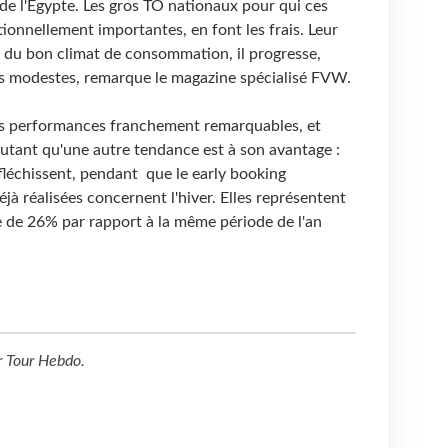
de l'Egypte. Les gros TO nationaux pour qui ces
tionnellement importantes, en font les frais. Leur
es du bon climat de consommation, il progresse,
s modestes, remarque le magazine spécialisé FVW.
 des performances franchement remarquables, et
utant qu'une autre tendance est à son avantage :
fléchissent, pendant que le early booking
jà réalisées concernent l'hiver. Elles représentent
e de 26% par rapport à la même période de l'an
r
Tour Hebdo
.