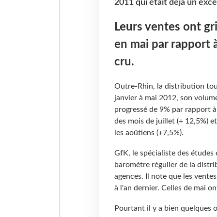
2011 qui était déjà un exce
Leurs ventes ont gr
en mai par rapport à
cru.
Outre-Rhin, la distribution tou
janvier à mai 2012, son volume
progressé de 9% par rapport à
des mois de juillet (+ 12,5%) e
les aoûtiens (+7,5%).
GfK, le spécialiste des étude
baromètre régulier de la distr
agences. Il note que les vente
à l'an dernier. Celles de mai 
Pourtant il y a bien quelques 