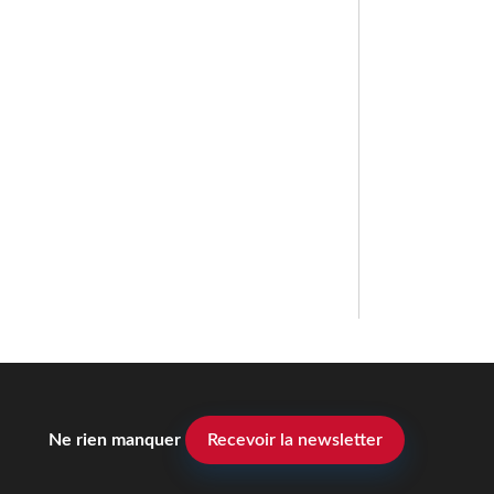
Ne rien manquer
Recevoir la newsletter