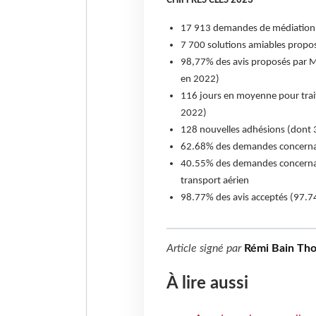
CHIFFRES CLÉS 2023
17 913 demandes de médiation 
7 700 solutions amiables propo
98,77% des avis proposés par MT
en 2022)
116 jours en moyenne pour trait
2022)
128 nouvelles adhésions (dont 3
62.68% des demandes concernaie
40.55% des demandes concernaie
transport aérien
98.77% des avis acceptés (97.
Article signé par
Rémi Bain Th
À lire aussi