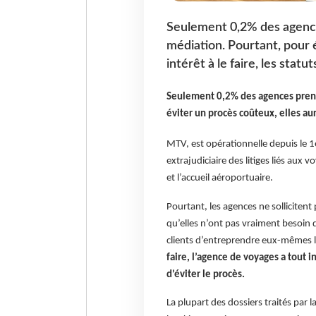
Seulement 0,2% des agences
médiation. Pourtant, pour é
intérêt à le faire, les stat
Seulement 0,2% des agences prenne
éviter un procès coûteux, elles aur
MTV, est opérationnelle depuis le 1
extrajudiciaire des litiges liés aux 
et l’accueil aéroportuaire.
Pourtant, les agences ne sollicitent 
qu’elles n’ont pas vraiment besoin d
clients d’entreprendre eux-mêmes 
faire, l’agence de voyages a tout i
d’éviter le procès.
La plupart des dossiers traités par l