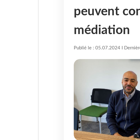
peuvent con
médiation
Publié le : 05.07.2024 I Derniè