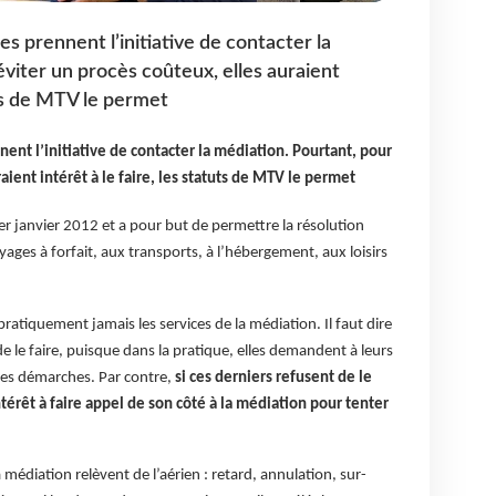
 prennent l’initiative de contacter la
viter un procès coûteux, elles auraient
uts de MTV le permet
nt l’initiative de contacter la médiation. Pourtant, pour
aient intérêt à le faire, les statuts de MTV le permet
er janvier 2012 et a pour but de permettre la résolution
voyages à forfait, aux transports, à l’hébergement, aux loisirs
pratiquement jamais les services de la médiation. Il faut dire
e le faire, puisque dans la pratique, elles demandent à leurs
les démarches. Par contre,
si ces derniers refusent de le
ntérêt à faire appel de son côté à la médiation pour tenter
a médiation relèvent de l’aérien : retard, annulation, sur-