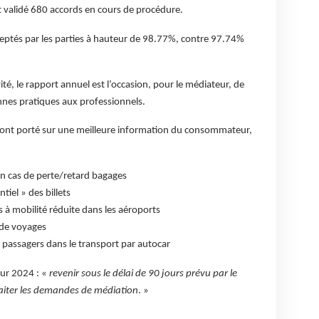
et validé 680 accords en cours de procédure.
ceptés par les parties à hauteur de 98.77%, contre 97.74%
ité, le rapport annuel est l’occasion, pour le médiateur, de
nes pratiques aux professionnels.
ont porté sur une meilleure information du consommateur,
n cas de perte/retard bagages
ntiel » des billets
 à mobilité réduite dans les aéroports
 de voyages
passagers dans le transport par autocar
our 2024 : «
revenir sous le délai de 90 jours prévu par le
aiter les demandes de médiation
. »