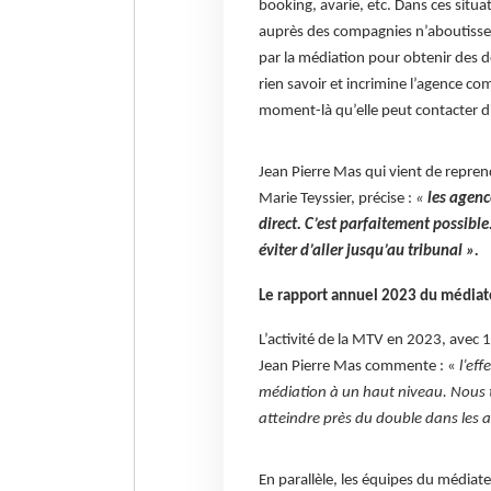
booking, avarie, etc. Dans ces situa
auprès des compagnies n’aboutissen
par la médiation pour obtenir des d
rien savoir et incrimine l’agence co
moment-là qu’elle peut contacter d
Jean Pierre Mas qui vient de repren
Marie Teyssier, précise :
«
les agenc
direct. C’est parfaitement possible
éviter d’aller jusqu’au tribunal ».
Le rapport annuel 2023 du médiat
L’activité de la MTV en 2023, avec 
Jean Pierre Mas commente : «
l’eff
médiation à un haut niveau. Nous 
atteindre près du double dans les a
En parallèle, les équipes du médiat