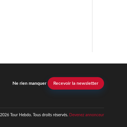
Ne rien manquer
Recevoir la newsletter
2026 Tour Hebdo. Tous droits réservés.
Devenez annonceur