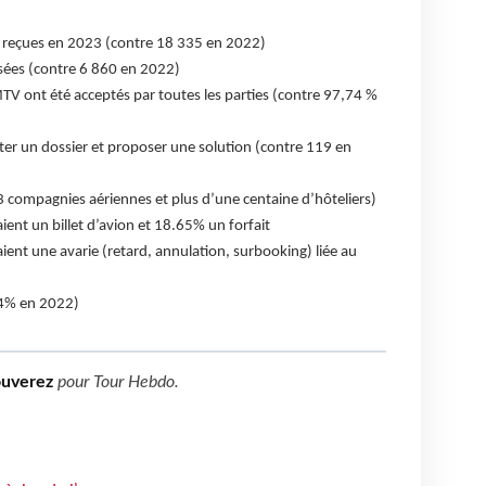
reçues en 2023 (contre 18 335 en 2022)
sées (contre 6 860 en 2022)
V ont été acceptés par toutes les parties (contre 97,74 %
er un dossier et proposer une solution (contre 119 en
 compagnies aériennes et plus d’une centaine d’hôteliers)
nt un billet d’avion et 18.65% un forfait
nt une avarie (retard, annulation, surbooking) liée au
74% en 2022)
ouverez
pour
Tour Hebdo
.