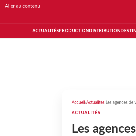
Aller au contenu
ACTUALITÉS
PRODUCTION
DISTRIBUTION
DESTI
Accueil
›
Actualités
›
Les agences de 
ACTUALITÉS
Les agences