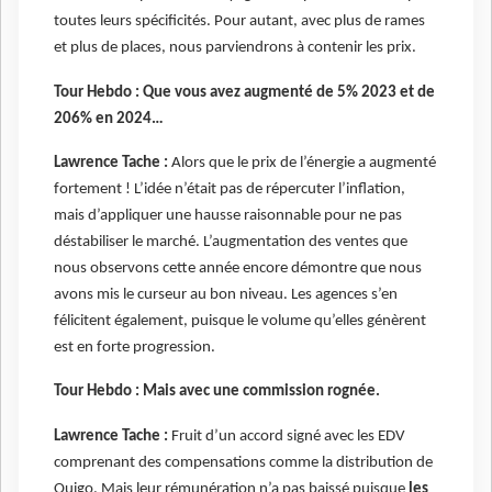
toutes leurs spécificités. Pour autant, avec plus de rames
et plus de places, nous parviendrons à contenir les prix.
Tour Hebdo : Que vous avez augmenté de 5% 2023 et de
206% en 2024…
Lawrence Tache :
Alors que le prix de l’énergie a augmenté
fortement ! L’idée n’était pas de répercuter l’inflation,
mais d’appliquer une hausse raisonnable pour ne pas
déstabiliser le marché. L’augmentation des ventes que
nous observons cette année encore démontre que nous
avons mis le curseur au bon niveau. Les agences s’en
félicitent également, puisque le volume qu’elles génèrent
est en forte progression.
Tour Hebdo : Mais avec une commission rognée.
Lawrence Tache :
Fruit d’un accord signé avec les EDV
comprenant des compensations comme la distribution de
Ouigo. Mais leur rémunération n’a pas baissé puisque
les