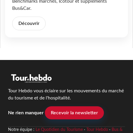
Benchmarks marchés, Icotour et suppléments
Bus&Car.
Découvrir
Tour Hebdo vous éclaire sur les mouvements du marché
du tourisme et de l'hospitalité.
Ne rien manquer
Recevoir la newsletter
Notre équipe :
Le Quotidien du Tourisme
·
Tour Hebdo
·
Bus &