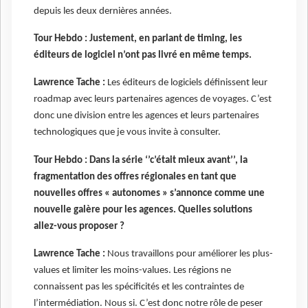
depuis les deux dernières années.
Tour Hebdo : Justement, en parlant de timing, les
éditeurs de logiciel n’ont pas livré en même temps.
Lawrence Tache :
Les éditeurs de logiciels définissent leur
roadmap avec leurs partenaires agences de voyages. C’est
donc une division entre les agences et leurs partenaires
technologiques que je vous invite à consulter.
Tour Hebdo : Dans la série ‘’c’était mieux avant’’, la
fragmentation des offres régionales en tant que
nouvelles offres « autonomes » s’annonce comme une
nouvelle galère pour les agences. Quelles solutions
allez-vous proposer ?
Lawrence Tache :
Nous travaillons pour améliorer les plus-
values et limiter les moins-values. Les régions ne
connaissent pas les spécificités et les contraintes de
l’intermédiation. Nous si. C’est donc notre rôle de peser