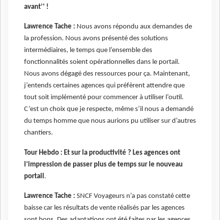
avant’’ !
Lawrence Tache :
Nous avons répondu aux demandes de
la profession. Nous avons présenté des solutions
intermédiaires, le temps que l’ensemble des
fonctionnalités soient opérationnelles dans le portail.
Nous avons dégagé des ressources pour ça. Maintenant,
j’entends certaines agences qui préfèrent attendre que
tout soit implémenté pour commencer à utiliser l’outil.
C’est un choix que je respecte, même s’il nous a demandé
du temps homme que nous aurions pu utiliser sur d’autres
chantiers.
Tour Hebdo : Et sur la productivité ? Les agences ont
l’impression de passer plus de temps sur le nouveau
portail
.
Lawrence Tache :
SNCF Voyageurs n’a pas constaté cette
baisse car les résultats de vente réalisés par les agences
sont bons. Des adaptations ont été faites par les agences