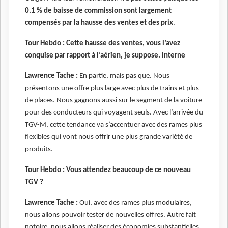
0.1 % de baisse de commission sont largement
compensés par la hausse des ventes et des prix
.
Tour Hebdo : Cette hausse des ventes, vous l’avez
conquise par rapport à l’aérien, je suppose. Interne
Lawrence Tache :
En partie, mais pas que. Nous
présentons une offre plus large avec plus de trains et plus
de places. Nous gagnons aussi sur le segment de la voiture
pour des conducteurs qui voyagent seuls. Avec l’arrivée du
TGV-M, cette tendance va s’accentuer avec des rames plus
flexibles qui vont nous offrir une plus grande variété de
produits.
Tour Hebdo : Vous attendez beaucoup de ce nouveau
TGV ?
Lawrence Tache :
Oui, avec des rames plus modulaires,
nous allons pouvoir tester de nouvelles offres. Autre fait
notoire, nous allons réaliser des économies substantielles