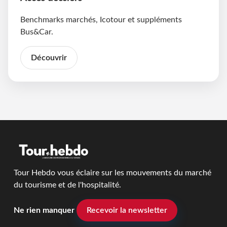
Benchmarks marchés, Icotour et suppléments
Bus&Car.
Découvrir
Tour Hebdo vous éclaire sur les mouvements du marché
du tourisme et de l'hospitalité.
Ne rien manquer
Recevoir la newsletter