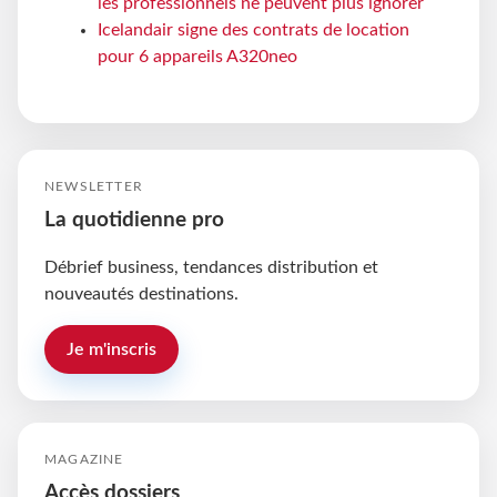
les professionnels ne peuvent plus ignorer
Icelandair signe des contrats de location
pour 6 appareils A320neo
NEWSLETTER
La quotidienne pro
Débrief business, tendances distribution et
nouveautés destinations.
Je m'inscris
MAGAZINE
Accès dossiers