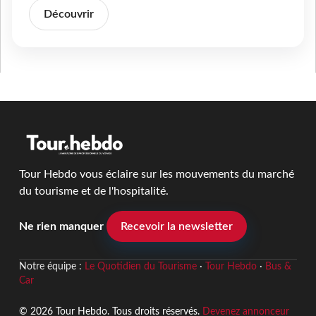
Découvrir
Tour Hebdo vous éclaire sur les mouvements du marché
du tourisme et de l'hospitalité.
Ne rien manquer
Recevoir la newsletter
Notre équipe :
Le Quotidien du Tourisme
·
Tour Hebdo
·
Bus &
Car
© 2026 Tour Hebdo. Tous droits réservés.
Devenez annonceur