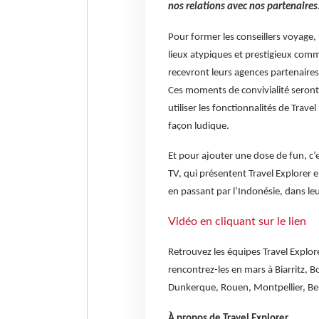
nos relations avec nos partenaires
Pour former les conseillers voyage
lieux atypiques et prestigieux comme
recevront leurs agences partenaires
Ces moments de convivialité seron
utiliser les fonctionnalités de Trav
façon ludique.
Et pour ajouter une dose de fun, c’e
TV, qui présentent Travel Explorer e
en passant par l’Indonésie, dans le
Vidéo en cliquant sur le lien
Retrouvez les équipes Travel Explo
rencontrez-les en mars à Biarritz, B
Dunkerque, Rouen, Montpellier, Bes
À propos de Travel Explorer