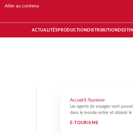
Aller au contenu
ACTUALITÉS
PRODUCTION
DISTRIBUTION
DESTI
Accueil
›
E-Tourisme
›
Les agents de voyages vont pouvoir
dans le monde entier et obtenir le
E-TOURISME