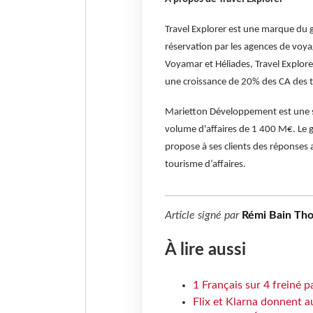
Travel Explorer est une marque du 
réservation par les agences de voya
Voyamar et Héliades, Travel Explore
une croissance de 20% des CA des t
Marietton Développement est une s
volume d'affaires de 1 400 M€. Le g
propose à ses clients des réponses 
tourisme d’affaires.
Article signé par
Rémi Bain Th
À lire aussi
1 Français sur 4 freiné p
Flix et Klarna donnent a