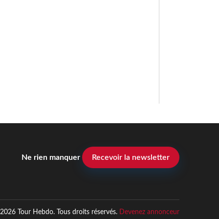
Ne rien manquer
Recevoir la newsletter
2026 Tour Hebdo. Tous droits réservés.
Devenez annonceur