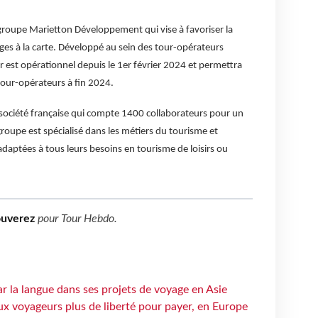
groupe Marietton Développement qui vise à favoriser la
ges à la carte. Développé au sein des tour-opérateurs
r est opérationnel depuis le 1er février 2024 et permettra
our-opérateurs à fin 2024.
ociété française qui compte 1400 collaborateurs pour un
roupe est spécialisé dans les métiers du tourisme et
adaptées à tous leurs besoins en tourisme de loisirs ou
ouverez
pour
Tour Hebdo
.
ar la langue dans ses projets de voyage en Asie
ux voyageurs plus de liberté pour payer, en Europe