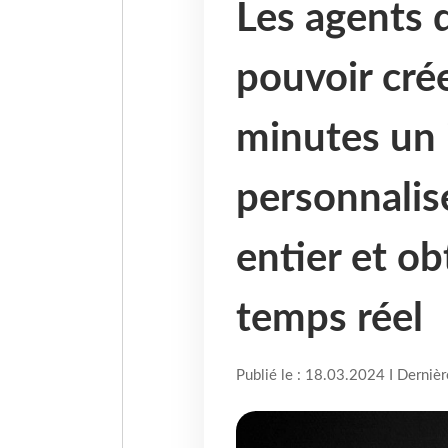
Les agents 
pouvoir cré
minutes un i
personnalis
entier et ob
temps réel
Publié le : 18.03.2024 I Derniè