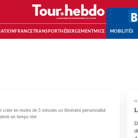
NATION
FRANCE
TRANSPORT
HÉBERGEMENT
MICE
MOBILITÉS
N
L
 créer en moins de 5 minutes un itinéraire personnalisé
 devis en temps réel
D
d