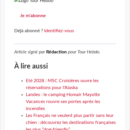
Je m'abonne
Déjà abonné ?
Identifiez-vous
Article signé par
Rédaction
pour
Tour Hebdo
.
À lire aussi
Eté 2028 : MSC Croisières ouvre les
réservations pour l'Alaska
Landes : le camping Homair Mayotte
Vacances rouvre ses portes après les
incendies
Les Français ne veulent plus partir sans leur
chien : découvrez les destinations françaises
les plus “dog-friendly”