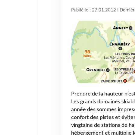
Publié le : 27.01.2012 I Derniè
Prendre de la hauteur n’es
Les grands domaines skiabl
année des sommes impressi
confort des pistes et évite
vingtaine de stations de 
hébergement et multiplie les