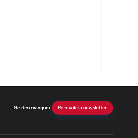
Ne rien manquer
Recevoir la newsletter