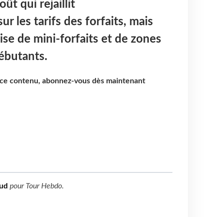
ût qui rejaillit
 les tarifs des forfaits, mais
ise de mini-forfaits et de zones
débutants.
e ce contenu, abonnez-vous dès maintenant
ud
pour
Tour Hebdo
.