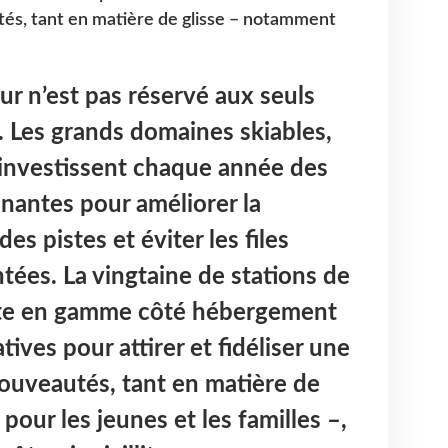
tés, tant en matière de glisse – notamment
ur n’est pas réservé aux seuls
 Les grands domaines skiables,
 investissent chaque année des
antes pour améliorer la
des pistes et éviter les files
tées. La vingtaine de stations de
nte en gamme côté hébergement
iatives pour attirer et fidéliser une
nouveautés, tant en matière de
our les jeunes et les familles –,