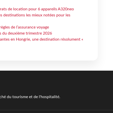
trats de location pour 6 appareils A320neo
 destinations les mieux notées pour les
règles de l’assurance voyage
ts du deuxième trimestre 2026
antes en Hongrie, une destination résolument «
é du tourisme et de l'hospitalité.