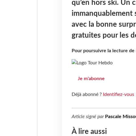
qu’en hors ski. Un co
immanquablement sur
avec la bonne surpr
gratuites pour les 
Pour poursuivre la lecture d
Je m'abonne
Déjà abonné ?
Identifiez-vous
Article signé par
Pascale Misso
À lire aussi