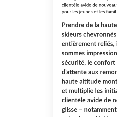
clientèle avide de nouveau
pour les jeunes et les famil
Prendre de la haute
skieurs chevronnés.
entièrement reliés,
sommes impressionn
sécurité, le confort 
d’attente aux remon
haute altitude mo
et multiplie les init
clientèle avide de 
glisse – notamment p