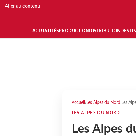
Aller au contenu
ACTUALITÉS
PRODUCTION
DISTRIBUTION
DESTI
Accueil
›
Les Alpes du Nord
›
Les Alp
LES ALPES DU NORD
Les Alpes d