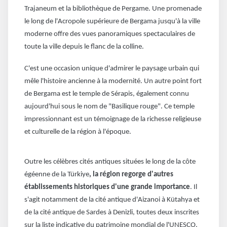
Trajaneum et la bibliothèque de Pergame. Une promenade
le long de l'Acropole supérieure de Bergama jusqu'à la ville
moderne offre des vues panoramiques spectaculaires de
toute la ville depuis le flanc de la colline.
C'est une occasion unique d'admirer le paysage urbain qui
mêle l'histoire ancienne à la modernité. Un autre point fort
de Bergama est le temple de Sérapis, également connu
aujourd'hui sous le nom de "Basilique rouge". Ce temple
impressionnant est un témoignage de la richesse religieuse
et culturelle de la région à l'époque.
Outre les célèbres cités antiques situées le long de la côte
égéenne de la Türkiye
, la région regorge d'autres
établissements historiques d'une grande importance
. Il
s'agit notamment de la cité antique d'Aizanoi à Kütahya et
de la cité antique de Sardes à Denizli, toutes deux inscrites
sur la liste indicative du patrimoine mondial de l'UNESCO.