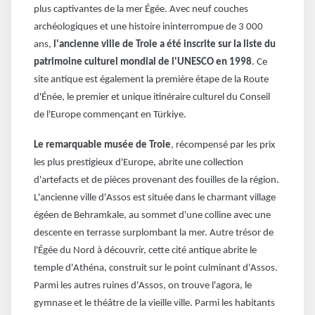
plus captivantes de la mer Égée. Avec neuf couches
archéologiques et une histoire ininterrompue de 3 000
ans,
l'ancienne ville de Troie a été inscrite sur la liste du
patrimoine culturel mondial de l'UNESCO en 1998
. Ce
site antique est également la première étape de la Route
d'Énée, le premier et unique itinéraire culturel du Conseil
de l'Europe commençant en Türkiye.
Le remarquable musée de Troie
, récompensé par les prix
les plus prestigieux d'Europe, abrite une collection
d'artefacts et de pièces provenant des fouilles de la région.
L'ancienne ville d'Assos est située dans le charmant village
égéen de Behramkale, au sommet d'une colline avec une
descente en terrasse surplombant la mer. Autre trésor de
l'Égée du Nord à découvrir, cette cité antique abrite le
temple d'Athéna, construit sur le point culminant d'Assos.
Parmi les autres ruines d'Assos, on trouve l'agora, le
gymnase et le théâtre de la vieille ville. Parmi les habitants