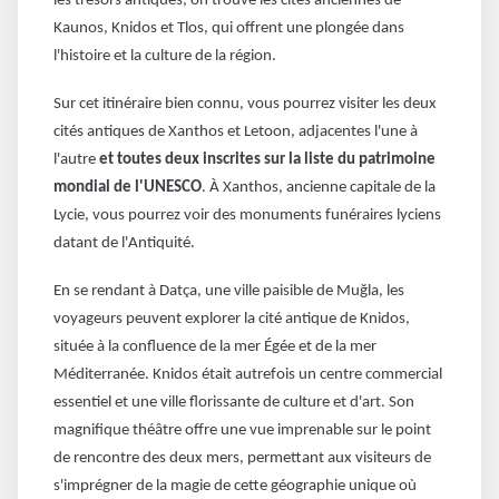
les trésors antiques, on trouve les cités anciennes de
Kaunos, Knidos et Tlos, qui offrent une plongée dans
l'histoire et la culture de la région.
Sur cet itinéraire bien connu, vous pourrez visiter les deux
cités antiques de Xanthos et Letoon, adjacentes l'une à
l'autre
et toutes deux inscrites sur la liste du patrimoine
mondial de l'UNESCO
. À Xanthos, ancienne capitale de la
Lycie, vous pourrez voir des monuments funéraires lyciens
datant de l'Antiquité.
En se rendant à Datça, une ville paisible de Muğla, les
voyageurs peuvent explorer la cité antique de Knidos,
située à la confluence de la mer Égée et de la mer
Méditerranée. Knidos était autrefois un centre commercial
essentiel et une ville florissante de culture et d'art. Son
magnifique théâtre offre une vue imprenable sur le point
de rencontre des deux mers, permettant aux visiteurs de
s'imprégner de la magie de cette géographie unique où