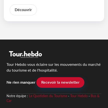
Découvrir
Tour Hebdo vous éclaire sur les mouvements du marché
du tourisme et de l'hospitalité.
Ne rien manquer
Recevoir la newsletter
Notre équipe :
Le Quotidien du Tourisme
·
Tour Hebdo
·
Bus &
Car