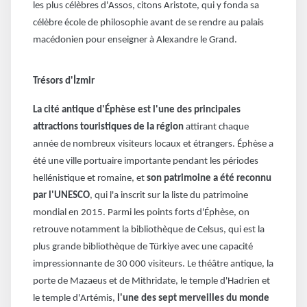
les plus célèbres d'Assos, citons Aristote, qui y fonda sa
célèbre école de philosophie avant de se rendre au palais
macédonien pour enseigner à Alexandre le Grand.
Trésors d'İzmir
La cité antique d'Éphèse est l'une des principales
attractions touristiques de la région
attirant chaque
année de nombreux visiteurs locaux et étrangers. Éphèse a
été une ville portuaire importante pendant les périodes
hellénistique et romaine, et
son patrimoine a été reconnu
par l'UNESCO
, qui l'a inscrit sur la liste du patrimoine
mondial en 2015. Parmi les points forts d'Éphèse, on
retrouve notamment la bibliothèque de Celsus, qui est la
plus grande bibliothèque de Türkiye avec une capacité
impressionnante de 30 000 visiteurs. Le théâtre antique, la
porte de Mazaeus et de Mithridate, le temple d'Hadrien et
le temple d'Artémis,
l'une des sept merveilles du monde