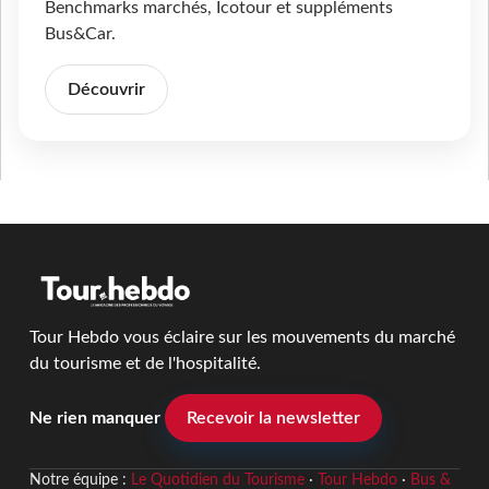
Benchmarks marchés, Icotour et suppléments
Bus&Car.
Découvrir
Tour Hebdo vous éclaire sur les mouvements du marché
du tourisme et de l'hospitalité.
Ne rien manquer
Recevoir la newsletter
Notre équipe :
Le Quotidien du Tourisme
·
Tour Hebdo
·
Bus &