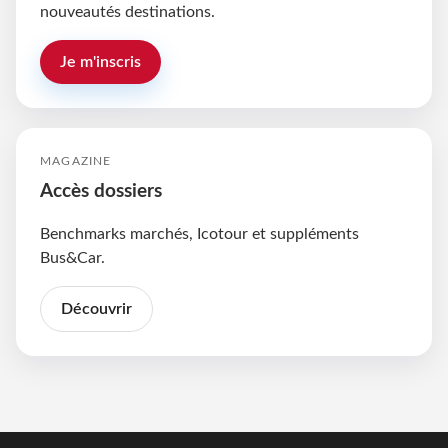
nouveautés destinations.
Je m'inscris
MAGAZINE
Accès dossiers
Benchmarks marchés, Icotour et suppléments
Bus&Car.
Découvrir