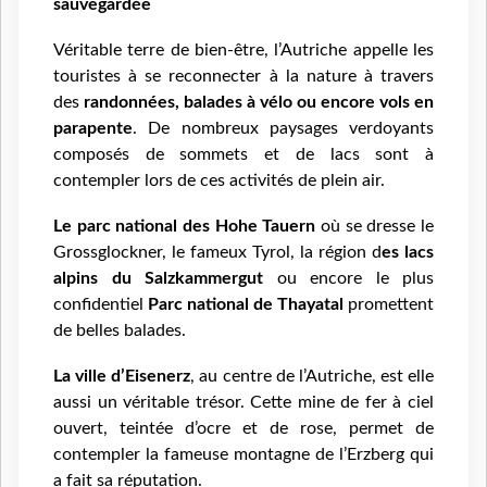
sauvegardée
Véritable terre de bien-être, l’Autriche appelle les
touristes à se reconnecter à la nature à travers
des
randonnées, balades à vélo ou encore vols en
parapente
. De nombreux paysages verdoyants
composés de sommets et de lacs sont à
contempler lors de ces activités de plein air.
Le parc national des Hohe Tauern
où se dresse le
Grossglockner, le fameux Tyrol, la région d
es lacs
alpins du Salzkammergut
ou encore le plus
confidentiel
Parc national de Thayatal
promettent
de belles balades.
La ville d’Eisenerz
, au centre de l’Autriche, est elle
aussi un véritable trésor. Cette mine de fer à ciel
ouvert, teintée d’ocre et de rose, permet de
contempler la fameuse montagne de l’Erzberg qui
a fait sa réputation.