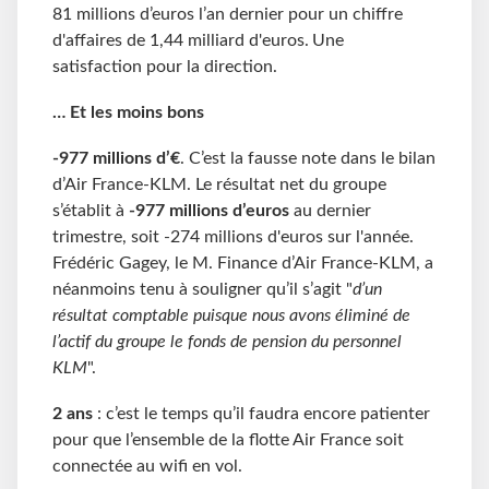
81 millions d’euros l’an dernier pour un chiffre
d'affaires de 1,44 milliard d'euros.
Une
satisfaction pour la direction.
… Et les moins bons
-977 millions d’€
. C’est la fausse note dans le bilan
d’Air France-KLM. Le résultat net du groupe
s’établit à
-977 millions d’euros
au dernier
trimestre, soit -274 millions d'euros sur l'année.
Frédéric Gagey, le M. Finance d’Air France-KLM, a
néanmoins tenu à souligner qu’il s’agit "
d’un
résultat comptable puisque nous avons éliminé de
l’actif du groupe le fonds de pension du personnel
KLM
".
2 ans
: c’est le temps qu’il faudra encore patienter
pour que l’ensemble de la flotte Air France soit
connectée au wifi en vol.