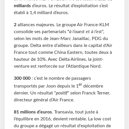
milliards
d’euros. Le résultat d’exploitation s’est
établi à 1,4 milliard d’euros.
2
alliances majeures. Le groupe Air France-KLM
consolide ses partenariats
"
à l’ouest et à l’est
",
selon les mots de Jean-Marc Janaillac, PDG du
groupe. Delta entre d'ailleurs dans le capital d'Air
France tout comme China Eastern, toutes deux à
hauteur de 10%. Avec Delta Airlines, la joint-
venture est renforcée sur l'Atlantique Nord.
300 000
: c’est le nombre de passagers
er
transportés par Joon depuis le 1
décembre
dernier. Un résultat "
positif
" selon Franck Terner,
directeur général d’Air France.
81 millions d’euros
. Transavia, tout juste à
l’équilibre en 2016, devient rentable. La low cost
du groupe a dégagé un résultat d'exploitation de