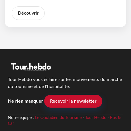
Découvrir
Tour Hebdo vous éclaire sur les mouvements du marché
du tourisme et de l'hospitalité.
Ne rien manquer
Recevoir la newsletter
Notre équipe :
Le Quotidien du Tourisme
·
Tour Hebdo
·
Bus &
Car