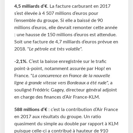
4,5 milliards d’€
. La facture carburant en 2017
s’est élevée à 4 507 millions d’euros pour
l’ensemble du groupe. Si elle a baissé de 90
millions d’euros, elle devrait remonter cette année
: une hausse de 150 millions d’euros est attendue.
Soit une facture de 4,7 milliards d’euros prévue en
2018. "
Le pétrole est très volatile
".
-2,1%
. C’est la baisse enregistrée sur le trafic
point-à-point, notamment assurée par Hop! en
France. "
La concurrence en France de la nouvelle
ligne à grande vitesse vers Bordeaux a été rude
", a
souligné Frédéric Gagey, directeur général adjoint
en charge des finances d’Air France-KLM.
588 millions d’€
: c’est la contribution d’Air France
en 2017 aux résultats du groupe. Un ratio
quasiment du simple au double par rapport à KLM
puisque celle-ci a contribué à hauteur de 910