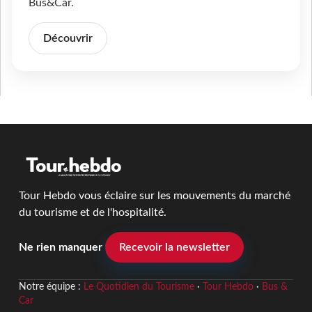
Bus&Car.
Découvrir
Tour Hebdo vous éclaire sur les mouvements du marché
du tourisme et de l'hospitalité.
Ne rien manquer
Recevoir la newsletter
Notre équipe :
Le Quotidien du Tourisme
·
Tour Hebdo
·
Bus &
Car