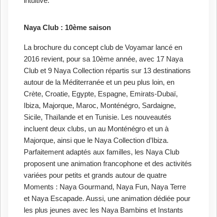
intuitive.
Naya Club : 10ème saison
La brochure du concept club de Voyamar lancé en
2016 revient, pour sa 10ème année, avec 17 Naya
Club et 9 Naya Collection répartis sur 13 destinations
autour de la Méditerranée et un peu plus loin, en
Crète, Croatie, Egypte, Espagne, Emirats-Dubaï,
Ibiza, Majorque, Maroc, Monténégro, Sardaigne,
Sicile, Thaïlande et en Tunisie. Les nouveautés
incluent deux clubs, un au Monténégro et un à
Majorque, ainsi que le Naya Collection d’Ibiza.
Parfaitement adaptés aux familles, les Naya Club
proposent une animation francophone et des activités
variées pour petits et grands autour de quatre
Moments : Naya Gourmand, Naya Fun, Naya Terre
et Naya Escapade. Aussi, une animation dédiée pour
les plus jeunes avec les Naya Bambins et Instants