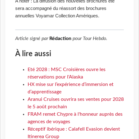
A noter : La diffusion des nouvelles brochures été
sera accompagné du réassort des brochures
annuelles Voyamar Collection Amériques.
Article signé par
Rédaction
pour
Tour Hebdo
.
À lire aussi
Eté 2028 : MSC Croisières ouvre les
réservations pour l'Alaska
HX mise sur l’expérience d’immersion et
d’apprentissage
Aranui Cruises ouvrira ses ventes pour 2028
le 5 août prochain
FRAM remet Chypre à l'honneur auprès des
agences de voyages
Réceptif ibérique : Calafell Evasion devient
Itinerea Group