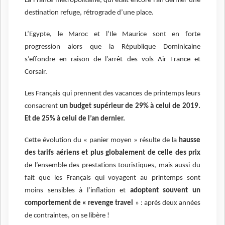
La France métropolitaine, qui était encore l’an dernier une
destination refuge, rétrograde d’une place.
L’Egypte, le Maroc et l’Ile Maurice sont en forte
progression alors que la République Dominicaine
s’effondre en raison de l’arrêt des vols Air France et
Corsair.
Les Français qui prennent des vacances de printemps leurs
consacrent
un budget supérieur de 29% à celui de 2019.
Et de 25% à celui de l’an dernier.
Cette évolution du « panier moyen » résulte de la
hausse
des tarifs aériens et plus globalement de celle des prix
de l’ensemble des prestations touristiques, mais aussi du
fait que les Français qui voyagent au printemps sont
moins sensibles à l’inflation et
adoptent souvent un
comportement de « revenge travel
» : après deux années
de contraintes, on se libère !