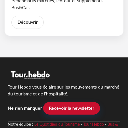
Benchmarks marchés, Icotour et suppléments
Bus&Car.
Découvrir
Tour Hebdo vous éclaire sur les mouvements du marché
du tourisme et de l'hospitalité.
Ne rien manquer
Recevoir la newsletter
Notre équipe :
Le Quotidien du Tourisme
·
Tour Hebdo
·
Bus &