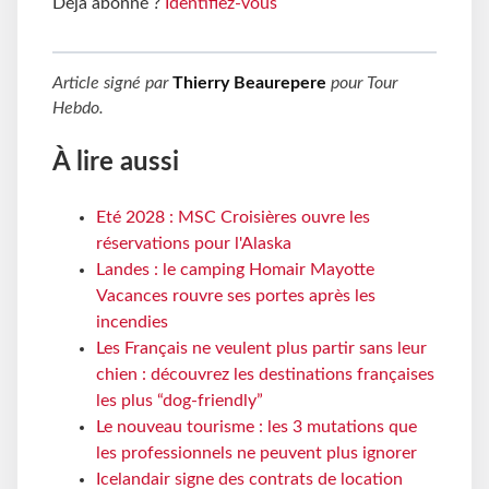
Déjà abonné ?
Identifiez-vous
Article signé par
Thierry Beaurepere
pour
Tour
Hebdo
.
À lire aussi
Eté 2028 : MSC Croisières ouvre les
réservations pour l'Alaska
Landes : le camping Homair Mayotte
Vacances rouvre ses portes après les
incendies
Les Français ne veulent plus partir sans leur
chien : découvrez les destinations françaises
les plus “dog-friendly”
Le nouveau tourisme : les 3 mutations que
les professionnels ne peuvent plus ignorer
Icelandair signe des contrats de location