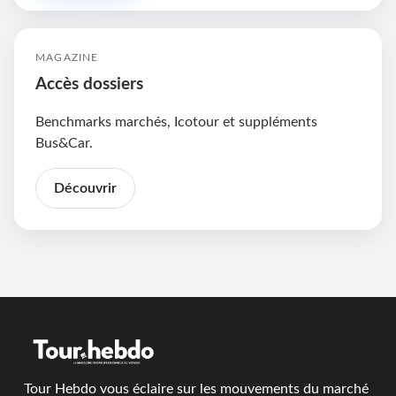
MAGAZINE
Accès dossiers
Benchmarks marchés, Icotour et suppléments
Bus&Car.
Découvrir
Tour Hebdo vous éclaire sur les mouvements du marché