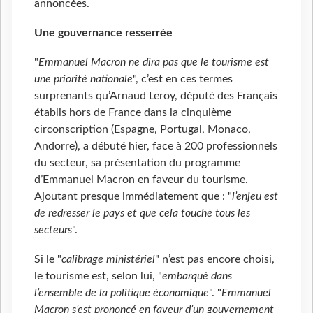
annoncées.
Une gouvernance resserrée
"
Emmanuel Macron ne dira pas que le tourisme est
une priorité nationale
", c’est en ces termes
surprenants qu’Arnaud Leroy, député des Français
établis hors de France dans la cinquième
circonscription (Espagne, Portugal, Monaco,
Andorre), a débuté hier, face à 200 professionnels
du secteur, sa présentation du programme
d’Emmanuel Macron en faveur du tourisme.
Ajoutant presque immédiatement que : "
l’enjeu est
de redresser le pays et que cela touche tous les
secteurs
".
Si le "
calibrage ministériel
" n’est pas encore choisi,
le tourisme est, selon lui, "
embarqué dans
l’ensemble de la politique économique
". "
Emmanuel
Macron s’est prononcé en faveur d’un gouvernement