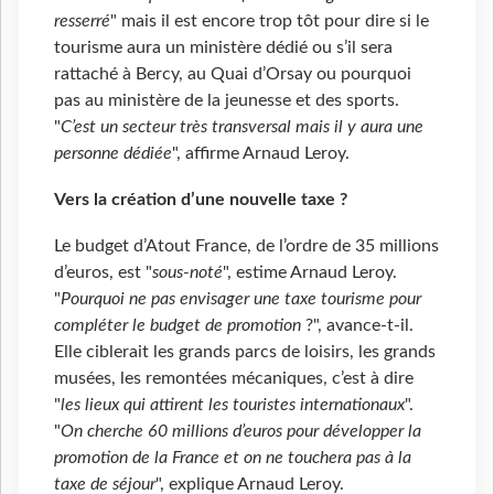
resserré
" mais il est encore trop tôt pour dire si le
tourisme aura un ministère dédié ou s’il sera
rattaché à Bercy, au Quai d’Orsay ou pourquoi
pas au ministère de la jeunesse et des sports.
"
C’est un secteur très transversal mais il y aura une
personne dédiée
", affirme Arnaud Leroy.
Vers la création d’une nouvelle taxe ?
Le budget d’Atout France, de l’ordre de 35 millions
d’euros, est "
sous-noté
", estime Arnaud Leroy.
"
Pourquoi ne pas envisager une taxe tourisme pour
compléter le budget de promotion
?", avance-t-il.
Elle ciblerait les grands parcs de loisirs, les grands
musées, les remontées mécaniques, c’est à dire
"
les lieux qui attirent les touristes internationaux
".
"
On cherche 60 millions d’euros pour développer la
promotion de la France et on ne touchera pas à la
taxe de séjour
", explique Arnaud Leroy.