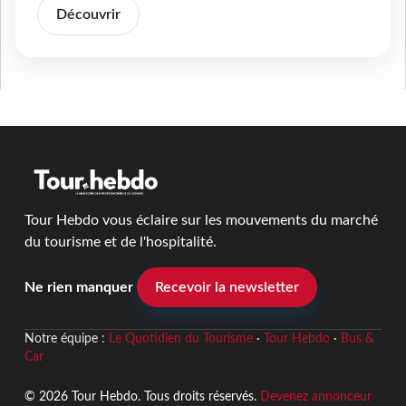
Découvrir
Tour Hebdo vous éclaire sur les mouvements du marché
du tourisme et de l'hospitalité.
Ne rien manquer
Recevoir la newsletter
Notre équipe :
Le Quotidien du Tourisme
·
Tour Hebdo
·
Bus &
Car
© 2026 Tour Hebdo. Tous droits réservés.
Devenez annonceur