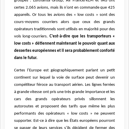
groupes : Lufthansa Group, Air France/KLM et IAG ont
certes 2.065 avions, mais ils n’ont en commande que 425
appareils. Or tous les avions des « low costs » sont des
cours-moyens courriers alors que ceux des grands
opérateurs traditionnels sont utilisés en majorité pour des
vols long-courriers.
C’est-à-dire que les transporteurs «
low costs » détiennent maintenant le pouvoir quant aux
dessertes européennes et il sera probablement conforté
dans le futur.
Certes l’Europe est géographiquement parlant un petit
continent sur lequel la voie de surface peut devenir un
compétiteur féroce au transport aérien. Les lignes ferrées
à grande vitesse ont pris une très grande importance et les
cars des grands opérateurs privés sillonnent les
autoroutes et proposent des tarifs que même les plus
performants des opérateurs « low costs » ne peuvent
supporter. Est-ce à dire que les États européens pourront
se passer de leurs services s’ils décident de fermer des