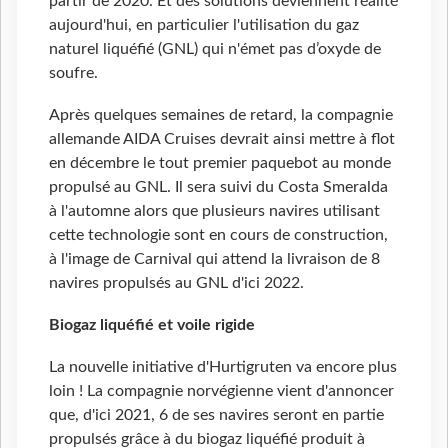
partir de 2020. Et des solutions deviennent réalité
aujourd'hui, en particulier l'utilisation du gaz
naturel liquéfié (GNL) qui n'émet pas d’oxyde de
soufre.
Après quelques semaines de retard, la compagnie
allemande AIDA Cruises devrait ainsi mettre à flot
en décembre le tout premier paquebot au monde
propulsé au GNL. Il sera suivi du Costa Smeralda
à l'automne alors que plusieurs navires utilisant
cette technologie sont en cours de construction,
à l'image de Carnival qui attend la livraison de 8
navires propulsés au GNL d'ici 2022.
Biogaz liquéfié et voile rigide
La nouvelle initiative d'Hurtigruten va encore plus
loin ! La compagnie norvégienne vient d'annoncer
que, d'ici 2021, 6 de ses navires seront en partie
propulsés grâce à du biogaz liquéfié produit à