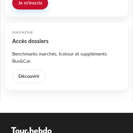
Je m'inscris
MAGAZINE
Accès dossiers
Benchmarks marchés, Icotour et suppléments
Bus&Car.
Découvrir