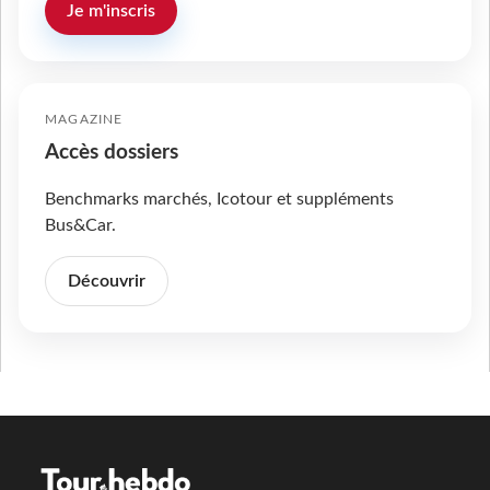
Je m'inscris
MAGAZINE
Accès dossiers
Benchmarks marchés, Icotour et suppléments
Bus&Car.
Découvrir