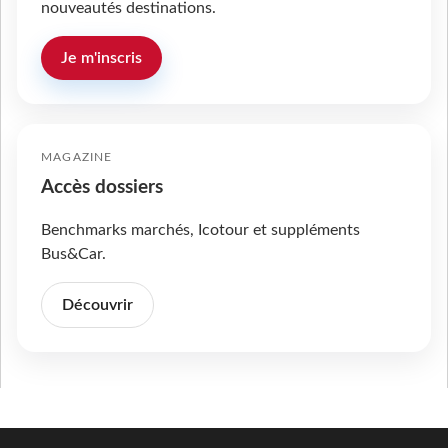
nouveautés destinations.
Je m'inscris
MAGAZINE
Accès dossiers
Benchmarks marchés, Icotour et suppléments
Bus&Car.
Découvrir