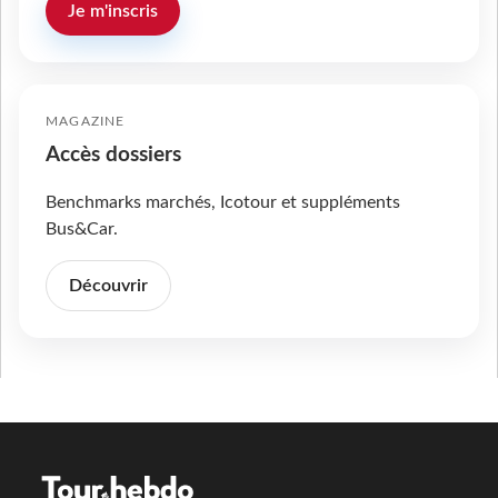
Je m'inscris
MAGAZINE
Accès dossiers
Benchmarks marchés, Icotour et suppléments
Bus&Car.
Découvrir