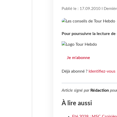
Publié le : 17.09.2010 I Derniè
Pour poursuivre la lecture d
Je m'abonne
Déjà abonné ?
Identifiez-vous
Article signé par
Rédaction
pou
À lire aussi
Eté 2028 : MSC Croisière