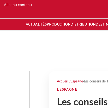
Aller au contenu
ACTUALITÉS
PRODUCTION
DISTRIBUTION
DESTI
Accueil
›
L’Espagne
›
Les conseils de
L’ESPAGNE
Les conseil