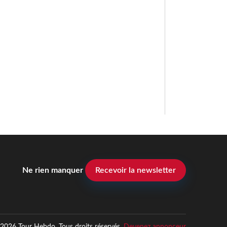
Ne rien manquer
Recevoir la newsletter
2026 Tour Hebdo. Tous droits réservés.
Devenez annonceur