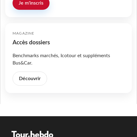
Je m'inscris
MAGAZINE
Accès dossiers
Benchmarks marchés, Icotour et suppléments
Bus&Car.
Découvrir