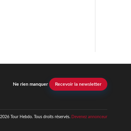
Ne rien manquer
Recevoir la newsletter
2026 Tour Hebdo. Tous droits réservés.
Devenez annonceur