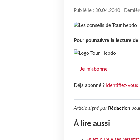
Publié le : 30.04.2010 I Derniè
Pour poursuivre la lecture d
Je m'abonne
Déjà abonné ?
Identifiez-vous
Article signé par
Rédaction
pou
À lire aussi
Hyatt publie ses résulta