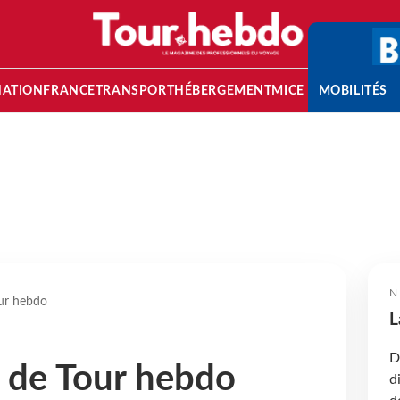
NATION
FRANCE
TRANSPORT
HÉBERGEMENT
MICE
MOBILITÉS
N
our hebdo
L
D
s de Tour hebdo
d