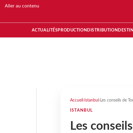
Aller au contenu
ACTUALITÉS
PRODUCTION
DISTRIBUTION
DESTI
Accueil
›
Istanbul
›
Les conseils de T
ISTANBUL
Les conseil