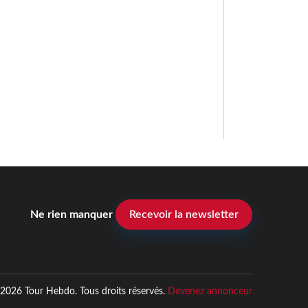
Ne rien manquer
Recevoir la newsletter
2026 Tour Hebdo. Tous droits réservés.
Devenez annonceur