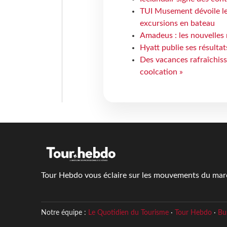
TUI Musement dévoile les
excursions en bateau
Amadeus : les nouvelles 
Hyatt publie ses résulta
Des vacances rafraîchiss
coolcation »
Tour Hebdo vous éclaire sur les mouvements du march
Notre équipe :
Le Quotidien du Tourisme
·
Tour Hebdo
·
Bu