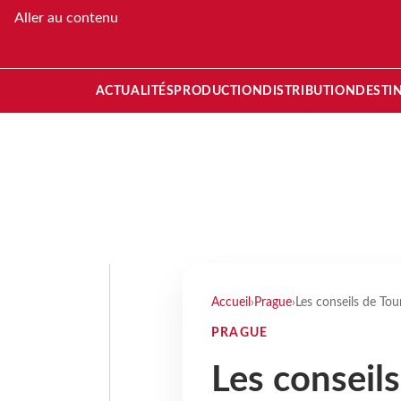
Aller au contenu
ACTUALITÉS
PRODUCTION
DISTRIBUTION
DESTI
Accueil
›
Prague
›
Les conseils de To
PRAGUE
Les conseil