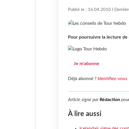
Publié le : 16.04.2010 I Derniè
Pour poursuivre la lecture d
Je m'abonne
Déjà abonné ?
Identifiez-vous
Article signé par
Rédaction
pou
À lire aussi
Icelandair signe des con