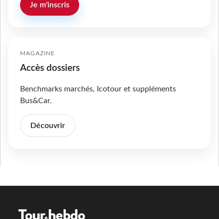
Je m'inscris
MAGAZINE
Accès dossiers
Benchmarks marchés, Icotour et suppléments
Bus&Car.
Découvrir