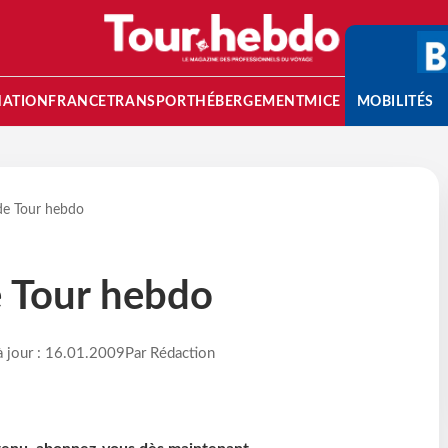
NATION
FRANCE
TRANSPORT
HÉBERGEMENT
MICE
MOBILITÉS
 de Tour hebdo
e Tour hebdo
à jour : 16.01.2009
Par Rédaction