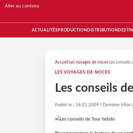
Aller au contenu
ACTUALITÉS
PRODUCTION
DISTRIBUTION
DESTI
Accueil
›
Les voyages de noces
›
Les conseils
LES VOYAGES DE NOCES
Les conseils d
Publié le : 16.01.2009 I Dernière Mise 