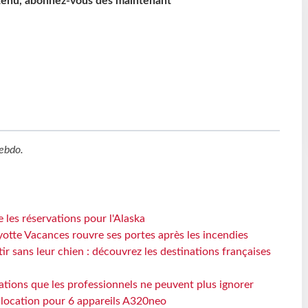
ntenu, abonnez-vous dès maintenant
ebdo
.
 les réservations pour l'Alaska
otte Vacances rouvre ses portes après les incendies
tir sans leur chien : découvrez les destinations françaises
ations que les professionnels ne peuvent plus ignorer
e location pour 6 appareils A320neo