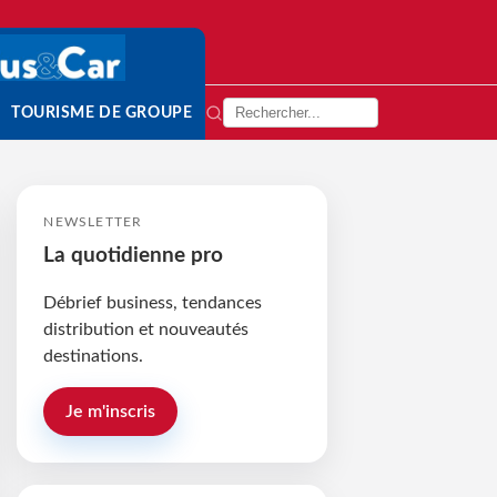
TOURISME DE GROUPE
NEWSLETTER
La quotidienne pro
Débrief business, tendances
distribution et nouveautés
destinations.
Je m'inscris