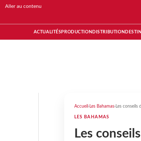
Aller au contenu
ACTUALITÉS
PRODUCTION
DISTRIBUTION
DESTI
Accueil
›
Les Bahamas
›
Les conseils
LES BAHAMAS
Les conseil