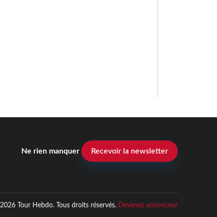
Ne rien manquer
Recevoir la newsletter
2026 Tour Hebdo. Tous droits réservés.
Devenez annonceur