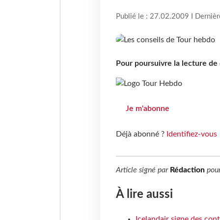
Publié le : 27.02.2009 I Derniè
Pour poursuivre la lecture d
Je m'abonne
Déjà abonné ?
Identifiez-vous
Article signé par
Rédaction
pou
À lire aussi
Icelandair signe des con