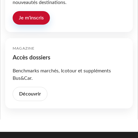
nouveautés destinations.
Je m'inscris
MAGAZINE
Accès dossiers
Benchmarks marchés, Icotour et suppléments
Bus&Car.
Découvrir