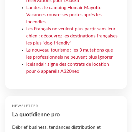
réservations pour l'Alaska
Landes : le camping Homair Mayotte
Vacances rouvre ses portes après les
incendies
Les Français ne veulent plus partir sans leur
chien : découvrez les destinations françaises
les plus “dog-friendly”
Le nouveau tourisme : les 3 mutations que
les professionnels ne peuvent plus ignorer
Icelandair signe des contrats de location
pour 6 appareils A320neo
NEWSLETTER
La quotidienne pro
Débrief business, tendances distribution et