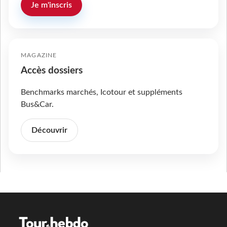
Je m'inscris
MAGAZINE
Accès dossiers
Benchmarks marchés, Icotour et suppléments
Bus&Car.
Découvrir