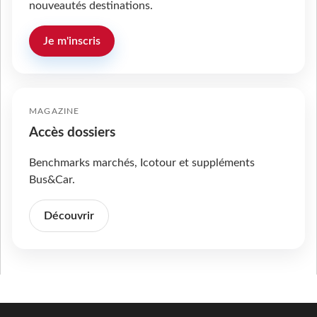
nouveautés destinations.
Je m'inscris
MAGAZINE
Accès dossiers
Benchmarks marchés, Icotour et suppléments
Bus&Car.
Découvrir