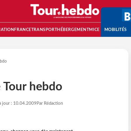
NATION
FRANCE
TRANSPORT
HÉBERGEMENT
MICE
MOBILITÉS
ebdo
e Tour hebdo
à jour : 10.04.2009
Par Rédaction