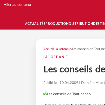
Aller au contenu
ACTUALITÉS
PRODUCTION
DISTRIBUTION
DESTI
Accueil
›
La Jordanie
›
Les conseils de Tour h
LA JORDANIE
Les conseils d
Publié le : 10.04.2009 I Dernière Mise 