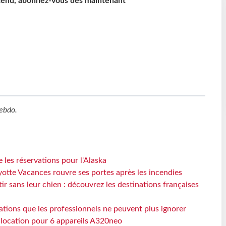
ntenu, abonnez-vous dès maintenant
ebdo
.
 les réservations pour l'Alaska
otte Vacances rouvre ses portes après les incendies
tir sans leur chien : découvrez les destinations françaises
ations que les professionnels ne peuvent plus ignorer
e location pour 6 appareils A320neo