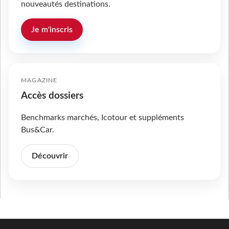
nouveautés destinations.
Je m'inscris
MAGAZINE
Accès dossiers
Benchmarks marchés, Icotour et suppléments
Bus&Car.
Découvrir