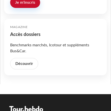
Je m'inscris
MAGAZINE
Accès dossiers
Benchmarks marchés, Icotour et suppléments
Bus&Car.
Découvrir