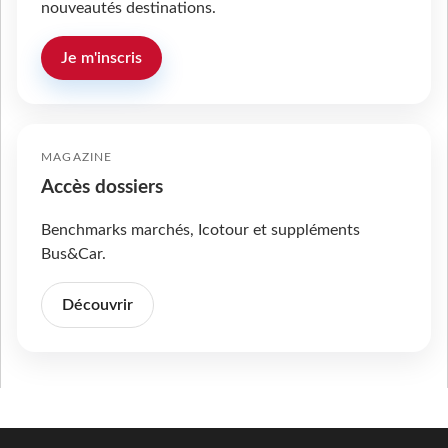
nouveautés destinations.
Je m'inscris
MAGAZINE
Accès dossiers
Benchmarks marchés, Icotour et suppléments
Bus&Car.
Découvrir